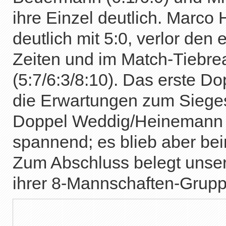
ihre Einzel deutlich. Marco
deutlich mit 5:0, verlor den
Zeiten und im Match-Tiebrea
(5:7/6:3/8:10). Das erste D
die Erwartungen zum Sieges
Doppel Weddig/Heinemann 
spannend; es blieb aber be
Zum Abschluss belegt unser
ihrer 8-Mannschaften-Gruppe