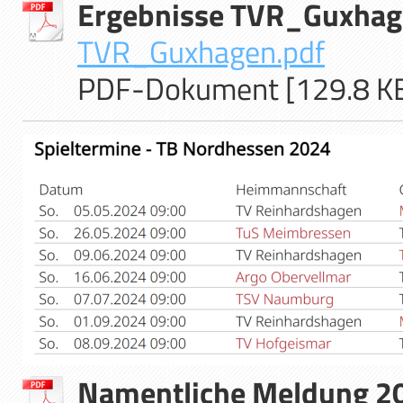
Ergebnisse TVR_Guxha
TVR_Guxhagen.pdf
PDF-Dokument [129.8 K
Namentliche Meldung 2