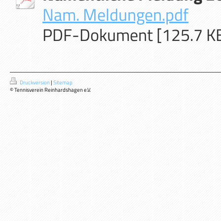
Nam. Meldungen.pdf
PDF-Dokument [125.7 K
Druckversion
|
Sitemap
© Tennisverein Reinhardshagen e.V.