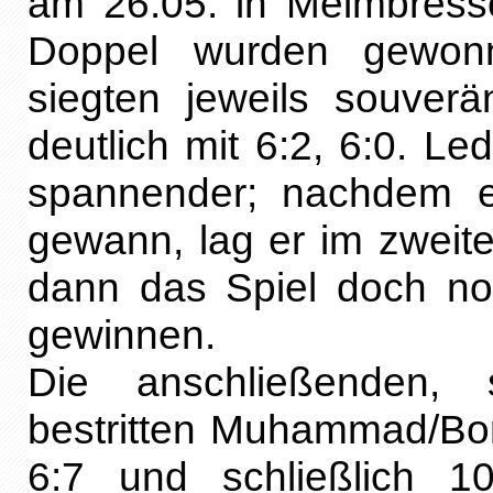
am 26.05. in Meimbresse
Doppel wurden gewon
siegten jeweils souverä
deutlich mit 6:2, 6:0. L
spannender; nachdem e
gewann, lag er im zweite
dann das Spiel doch no
gewinnen.
Die anschließenden, 
bestritten Muhammad/Boris
6:7 und schließlich 1