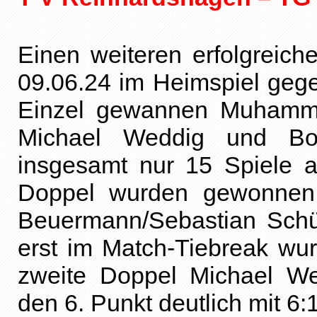
Einen weiteren erfolgreic
09.06.24 im Heimspiel geg
Einzel gewannen Muhamma
Michael Weddig und Bor
insgesamt nur 15 Spiele 
Doppel wurden gewonnen.
Beuermann/Sebastian Schü
erst im Match-Tiebreak wu
zweite Doppel Michael W
den 6. Punkt deutlich mit 6:1