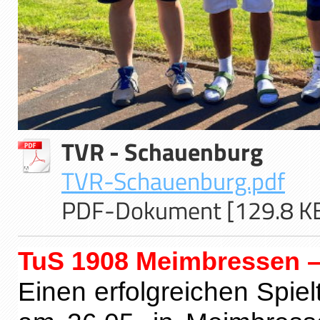
TVR - Schauenburg
TVR-Schauenburg.pdf
PDF-Dokument [129.8 K
TuS 1908 Meimbressen 
Einen erfolgreichen Spie