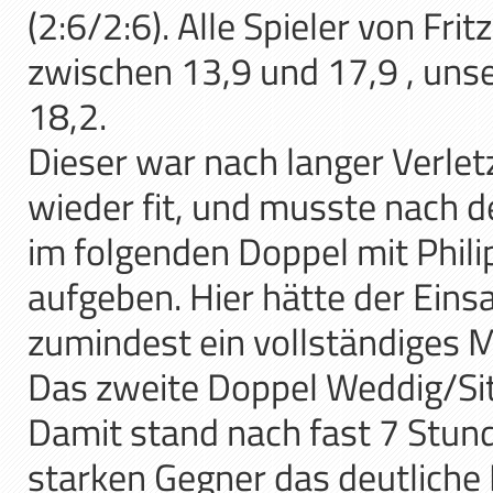
(2:6/2:6). Alle Spieler von Fri
zwischen 13,9 und 17,9 , uns
18,2.
Dieser war nach langer Verlet
wieder fit, und musste nach 
im folgenden Doppel mit Phili
aufgeben. Hier hätte der Einsa
zumindest ein vollständiges M
Das zweite Doppel Weddig/Sitt
Damit stand nach fast 7 Stund
starken Gegner das deutliche 