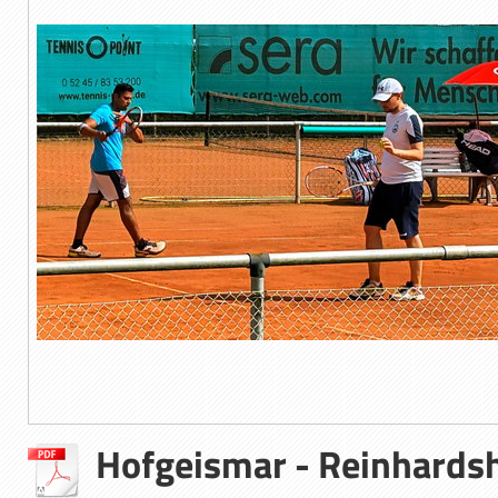
Hofgeismar - Reinhards