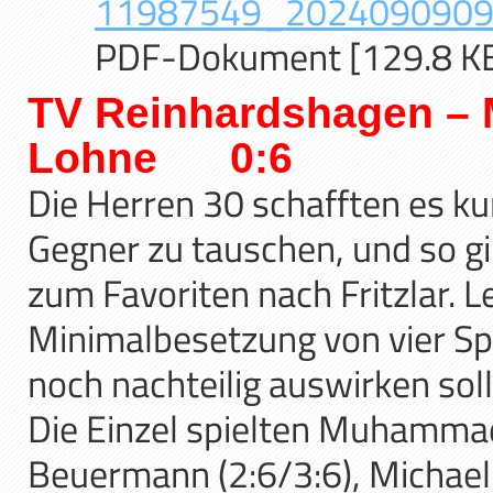
11987549_20240909091
PDF-Dokument [129.8 K
TV Reinhardshagen – 
Lohne 0:6
Die Herren 30 schafften es ku
Gegner zu tauschen, und so 
zum Favoriten nach Fritzlar. 
Minimalbesetzung von vier Spi
noch nachteilig auswirken soll
Die Einzel spielten Muhammad
Beuermann (2:6/3:6), Michael 