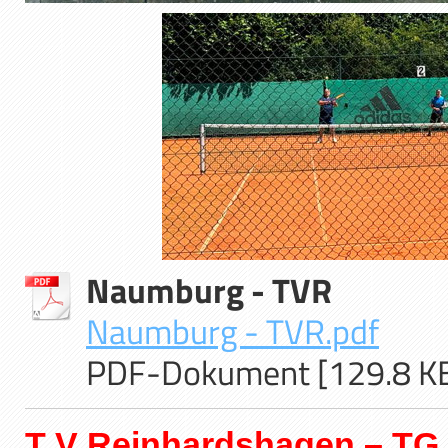
Naumburg - TVR
Naumburg - TVR.pdf
PDF-Dokument [129.8 K
T
V Reinhardshagen –