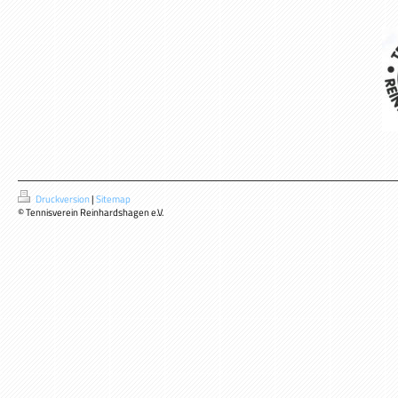
Druckversion
|
Sitemap
© Tennisverein Reinhardshagen e.V.