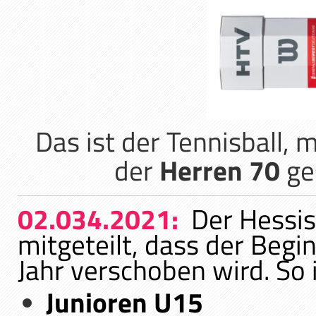
Das ist der Tennisball,
der
Herren 70
ge
02.034.2021:
Der Hessis
mitgeteilt, dass der Begi
Jahr verschoben wird. So i
Junioren U15
Frei