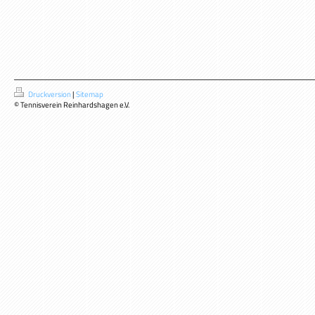
Druckversion
|
Sitemap
© Tennisverein Reinhardshagen e.V.