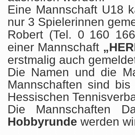
Eine Mannschaft U18 ka
nur 3 Spielerinnen geme
Robert (Tel. 0
160 166
einer Mannschaft
„HER
erstmalig auch gemelde
Die Namen und die Man
Mannschaften sind bi
Hessischen Tennisverb
Die Mannschaften D
Hobbyrunde
werden wir