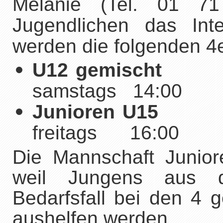
Melanie (Tel. 01
71
Jugendlichen das Int
werden die folgenden 4
U12 gemischt
samstags 14
Junioren U15
freitags 16:00
Die Mannschaft Junio
weil Jungens aus 
Bedarfsfall bei den 4 
aushelfen werden.