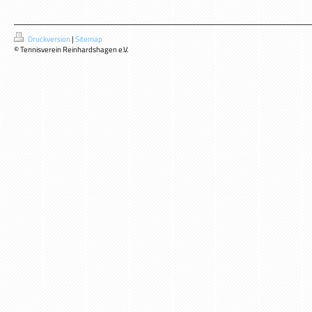
Druckversion
|
Sitemap
© Tennisverein Reinhardshagen e.V.