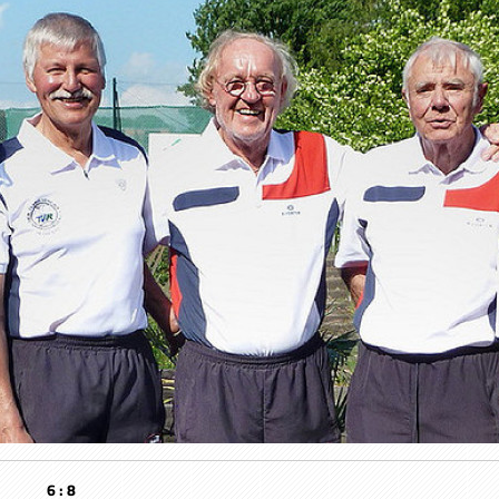
agen 6 : 8