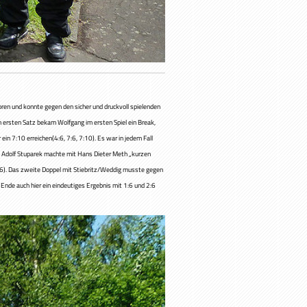
loren und konnte gegen den sicher und druckvoll spielenden
m ersten Satz bekam Wolfgang im ersten Spiel ein Break,
in 7:10 erreichen(4:6, 7:6, 7:10). Es war in jedem Fall
ch Adolf Stuparek machte mit Hans Dieter Meth „kurzen
0:6). Das zweite Doppel mit Stiebritz/Weddig musste gegen
 Ende auch hier ein eindeutiges Ergebnis mit 1:6 und 2:6