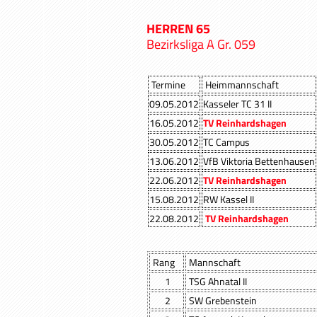
HERREN 65
Bezirksliga A Gr. 059
Termine
Heimmannschaft
09.05.2012
Kasseler TC 31 II
16.05.2012
TV Reinhardshagen
30.05.2012
TC Campus
13.06.2012
VfB Viktoria Bettenhausen
22.06.2012
TV Reinhardshagen
15.08.2012
RW Kassel II
22.08.2012
TV Reinhardshagen
Rang
Mannschaft
1
TSG Ahnatal II
2
SW Grebenstein