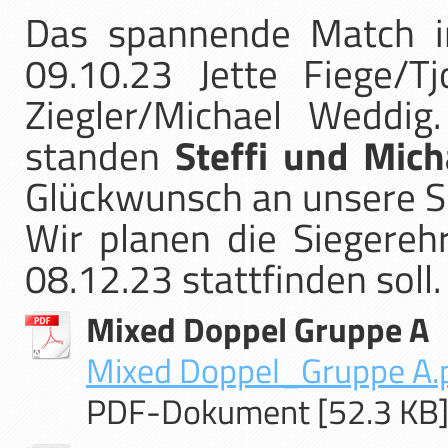
Das spannende Match i
09.10.23 Jette Fiege/
Ziegler/Michael Weddig
standen
Steffi und Mich
Glückwunsch an unsere Si
Wir planen die Siegere
08.12.23 stattfinden soll.
Mixed Doppel Gruppe A
Mixed Doppel_Gruppe A.
PDF-Dokument [52.3 KB