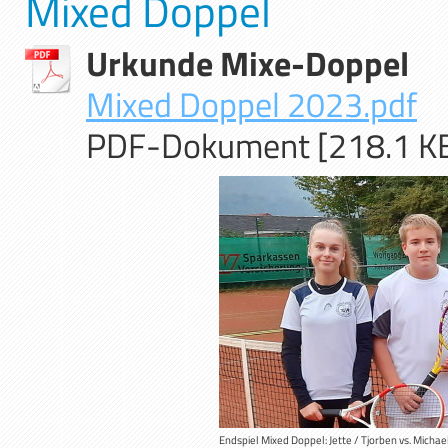
Mixed Doppel
Urkunde Mixe-Doppel
Mixed Doppel 2023.pdf
PDF-Dokument [218.1 K
Endspiel Mixed Doppel: Jette / Tjorben vs. Michael