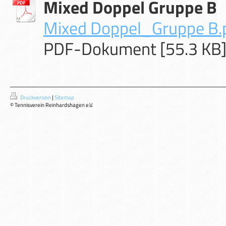
Mixed Doppel Gruppe B
Mixed Doppel_Gruppe B.
PDF-Dokument [55.3 KB
Druckversion
|
Sitemap
© Tennisverein Reinhardshagen e.V.