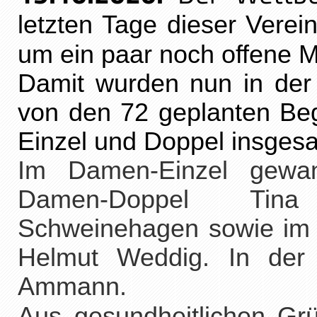
letzten Tage dieser Verei
um ein paar noch offene 
Damit wurden nun in der
von den 72 geplanten Be
Einzel und Doppel insges
Im Damen-Einzel gewa
Damen-Doppel Tina
Schweinehagen sowie im 
Helmut Weddig. In der
Ammann.
Aus gesundheitlichen Gr