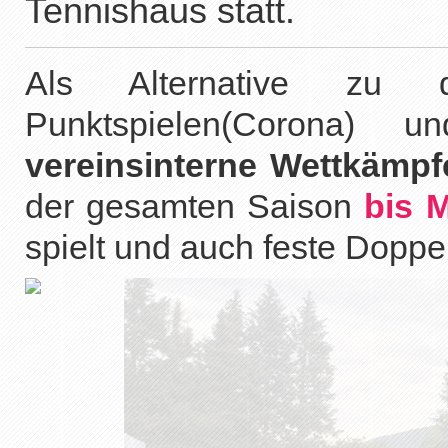
Tennishaus statt.
Als Alternative zu
Punktspielen(Corona)
vereinsinterne Wettkämpf
der gesamten Saison
bis M
spielt und auch feste Dopp