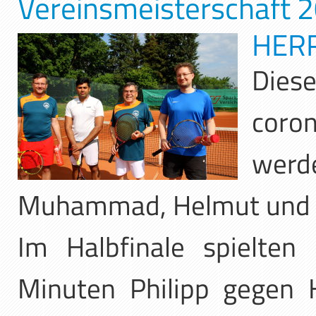
Vereinsmeisterschaft 
HERR
Dies
coro
werd
Muhammad, Helmut und P
Im Halbfinale spielten
Minuten Philipp gegen