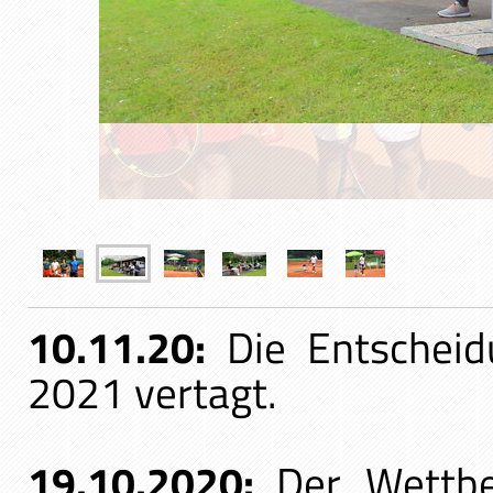
10.11.20:
Die Entschei
2021 vertagt.
19.10.2020:
Der Wettbe