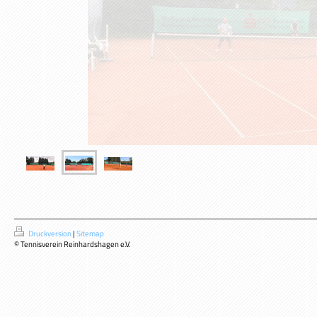
Druckversion
|
Sitemap
© Tennisverein Reinhardshagen e.V.