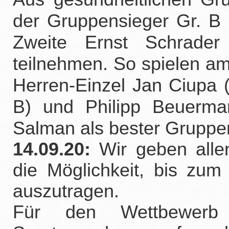
der Gruppensieger Gr. B
Zweite Ernst Schrader
teilnehmen. So spielen a
Herren-Einzel Jan Ciupa (
B) und Philipp Beuerm
Salman als bester Gruppe
14.09.20:
Wir geben all
die Möglichkeit, bis zu
auszutragen.
Für den Wettbewerb 