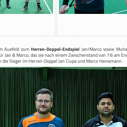
 im Auefeld zum
Herren-Doppel-Endspiel
Jan/Marco sowie Muha
ür Jan & Marco, das sie nach einem Zwischenstand von 7:6 am En
 die Sieger im Herren-Doppel Jan Ciupa und Marco Heinemann.