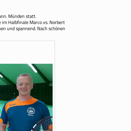
ann. Münden statt.
e im Halbfinale Marco vs. Norbert
ichen und spannend. Nach schönen