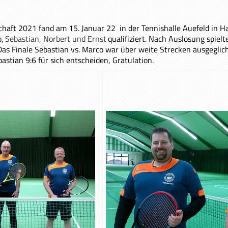
chaft 2021 fand am 15. Januar 22 in der Tennishalle Auefeld in H
,
Sebastian, Norbert und Ernst
qualifiziert. Nach Auslosung spielt
 Das Finale Sebastian vs. Marco war über weite Strecken ausgegl
stian 9:6 für sich entscheiden, Gratulation.