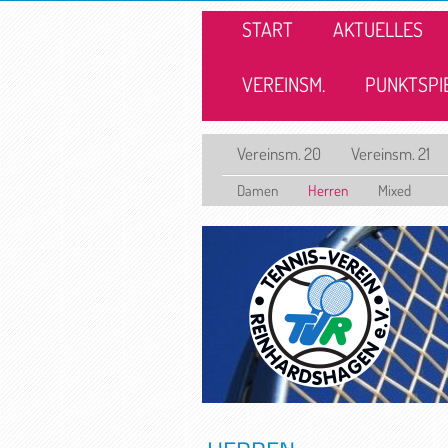
START
AKTUELLES
VEREINSM.
PUNKTSPI
Vereinsm. 20
Vereinsm. 21
Damen
Herren
Mixed