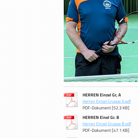
HERREN Einzel Gr, A
Herren Einzel Gruppe A.pdf
PDF-Dokument [52.3 KB]
HERREN Einel Gr. B
Herren Einzel Gruppe B.pdf
PDF-Dokument [47.1 KB]