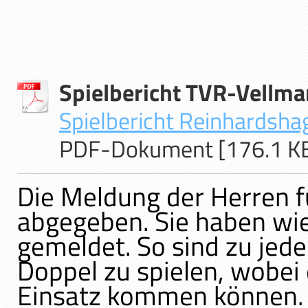
Spielbericht TVR-Vellma
Spielbericht Reinhardshag
PDF-Dokument [176.1 K
Die Meldung der Herren f
abgegeben. Sie haben wie
gemeldet. So sind zu jed
Doppel zu spielen, wobei 
Einsatz kommen können.