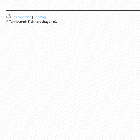
Druckversion
|
Sitemap
© Tennisverein Reinhardshagen e.V.