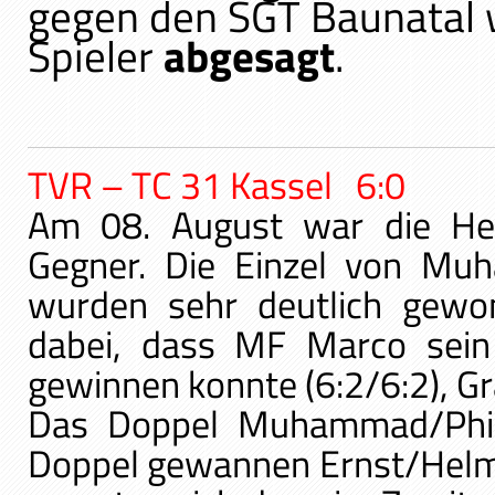
gegen den SGT Baunatal
Spieler
abgesagt
.
TVR – TC 31 Kassel 6:0
Am 08. August war die He
Gegner. Die Einzel von Mu
wurden sehr deutlich gewo
dabei, dass MF Marco sein 
gewinnen konnte (6:2/6:2), Gr
Das Doppel Muhammad/Phili
Doppel gewannen Ernst/Helmu