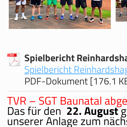
Spielbericht Reinhards
Spielbericht Reinhardshag
PDF-Dokument [176.1 K
TVR – SGT Baunatal abg
Das für den
22. August
g
unserer Anlage zum näch