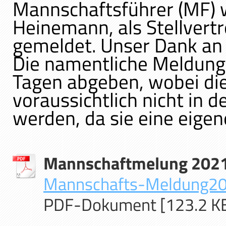
Mannschaftsführer (MF) w
Heinemann, als Stellvert
gemeldet. Unser Dank an 
Die namentliche Meldung
Tagen abgeben, wobei di
voraussichtlich nicht in
werden, da sie eine eige
Mannschaftmelung 202
Mannschafts-Meldung20
PDF-Dokument [123.2 K