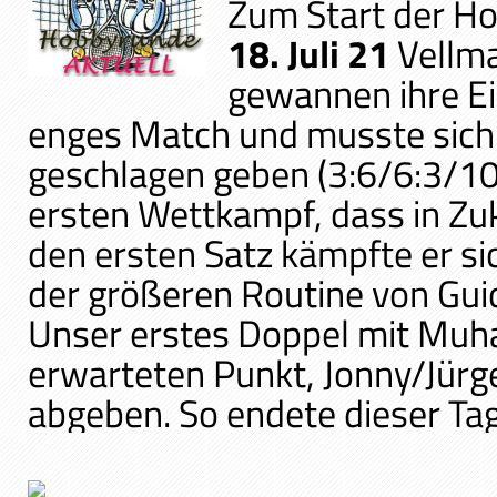
Zum Start der Ho
18. Juli 21
Vellma
gewannen ihre Ein
enges Match und musste sich
geschlagen geben (3:6/6:3/10:
ersten Wettkampf, dass in Zuk
den ersten Satz kämpfte er si
der größeren Routine von Gui
Unser erstes Doppel mit Muh
erwarteten Punkt, Jonny/Jürg
abgeben. So endete dieser Tag