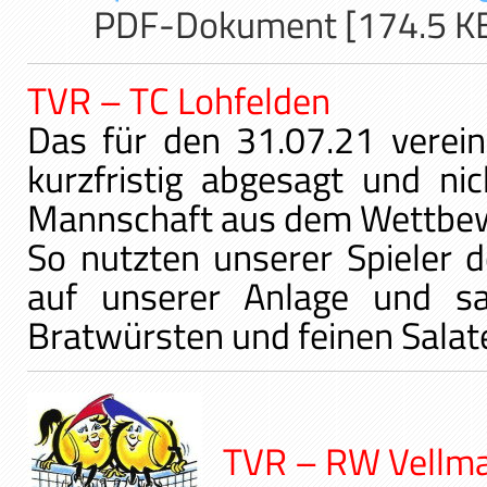
PDF-Dokument [174.5 K
TVR – TC Lohfelden
Das für den 31.07.21 verei
kurzfristig abgesagt und ni
Mannschaft aus dem Wettbew
So nutzten unserer Spieler 
auf unserer Anlage und sa
Bratwürsten und feinen Sala
TVR – RW Vell