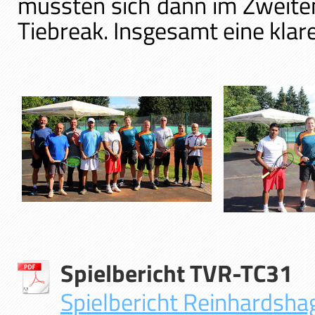
mussten sich dann im Zweite
Tiebreak. Insgesamt eine klar
Spielbericht TVR-TC31
Spielbericht Reinhardshag