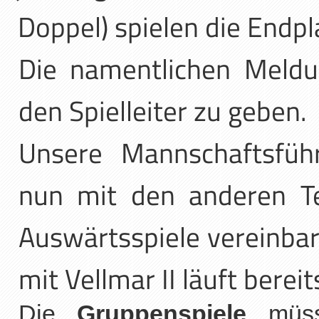
Doppel) spielen die Endpl
Die namentlichen Meldu
den Spielleiter zu geben.
Unsere Mannschaftsfü
nun mit den anderen T
Auswärtsspiele vereinbar
mit Vellmar II läuft bereit
Die
Gruppenspiele
müss