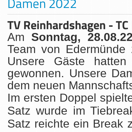
Damen 2022
TV Reinhardshagen - T
Am
Sonntag, 28.08.2
Team von Edermünde z
Unsere Gäste hatten 
gewonnen. Unsere Dame
dem neuen Mannschafts-
Im ersten Doppel spielt
Satz wurde im Tiebre
Satz reichte ein Break