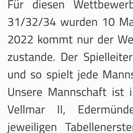
Für diesen Wettbewer
31/32/34 wurden 10 Man
2022 kommt nur der Wet
zustande. Der Spielleit
und so spielt jede Mann
Unsere Mannschaft ist 
Vellmar II, Edermünd
jeweiligen Tabelleners