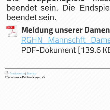
beendet sein. Die Endspi
beendet sein.
Meldung unserer Damen
RGHN_Mannschft_Dame
PDF-Dokument [139.6 K
Druckversion
|
Sitemap
© Tennisverein Reinhardshagen e.V.