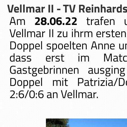
Vellmar II -
TV Reinhard
Am
28.06.22
trafen 
Vellmar II zu ihrm ersten
Doppel spoelten Anne u
dass erst im Match
Gastgebrinnen ausging
Doppel mit Patrizia/D
2:6/0:6 an Vellmar.