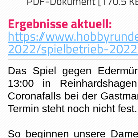
PDF-Dokument [170.5 K
Ergebnisse aktuell:
https://www.hobbyrund
2022/spielbetrieb-202
Das Spiel gegen Edermün
13:00 in Reinhardshage
Coronafalls bei der Gastm
Termin steht noch nicht fest.
So beginnen unsere Dame