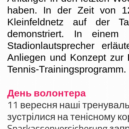
haben. In der Zeit von 
Kleinfeldnetz auf der T
demonstriert. In einem 
Stadionlautsprecher erläu
Anliegen und Konzept zur 
Tennis-Trainingsprogramm.
День волонтера
11 вересня наші тренувальн
зустрілися на тенісному кор
Sparkassenversicherung зап