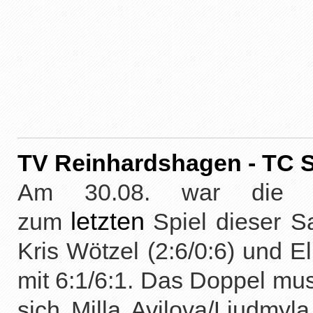
TV Reinhardshagen - T
Am 30.08. war die Ma
letzten
zum
Spiel dieser S
Kris Wötzel (2:6/0:6) und E
mit 6:1/6:1. Das Doppel mus
sich Milla Avilova/Liudmy