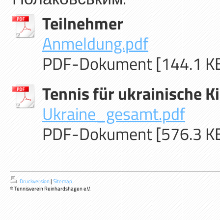
Teilnehmer
Anmeldung.pdf
PDF-Dokument [144.1 K
Tennis für ukrainische K
Ukraine_gesamt.pdf
PDF-Dokument [576.3 K
Druckversion
|
Sitemap
© Tennisverein Reinhardshagen e.V.