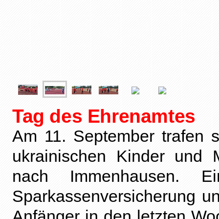
Tag des Ehrenamtes
Am 11. September trafen s
ukrainischen Kinder und M
nach Immenhausen. E
Sparkassenversicherung un
Anfänger in den letzten Wo