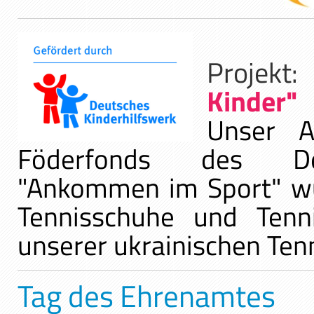
Projek
Kinder"
Unser A
Föderfonds des Deu
"Ankommen im Sport" wu
Tennisschuhe und Tenni
unserer ukrainischen Ten
Tag des Ehrenamtes