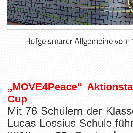
Hofgeismarer Allgemeine vom 
„MOVE4Peace“ Aktionsta
Cup
Mit 76 Schülern der Klas
Lucas-Lossius-Schule füh