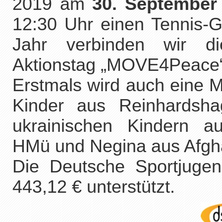
2019 am
30. September
12:30 Uhr einen Tennis-G
Jahr verbinden wir d
Aktionstag „MOVE4Peace“
Erstmals wird auch eine M
Kinder aus Reinhardsha
ukrainischen Kindern au
HMü und Negina aus Afgha
Die Deutsche Sportjugen
443,12 € unterstützt.