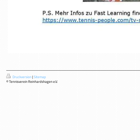
Druckversion
|
Sitemap
© Tennisverein Reinhardshagen e.V.