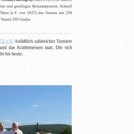
elen und geselligen Beisammensein. Schnell
Plätze (z.T. von 1927) des Vereins mit 250
r Verein TSV Gotha.
72 e.V.
Anläßlich zahlreicher Turniere
and das Kräftemessen statt. Die sich
t bis heute.