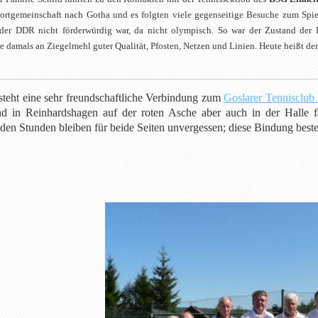
sportgemeinschaft nach Gotha und es folgten viele gegenseitige Besuche zum Spi
 der DDR nicht förderwürdig war, da nicht olympisch. So war der Zustand der 
te damals an Ziegelmehl guter Qualität, Pfosten, Netzen und Linien. Heute heißt de
steht eine sehr freundschaftliche Verbindung zum
Goslarer Tennisclub 
nd in Reinhardshagen auf der roten Asche aber auch in der Halle f
den Stunden bleiben für beide Seiten unvergessen; diese Bindung besteh