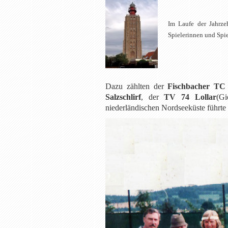
Im Laufe der Jahrze
Spielerinnen und Spie
Dazu zählten der
Fischbacher TC
Salzschlirf
, der
TV 74 Lollar
(G
niederländischen Nordseeküste führte