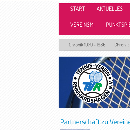
START
AKTUELLES
VEREINSM.
PUNKTSPI
Chronik 1979 - 1986
Chronik 
Partnerschaft zu Verein