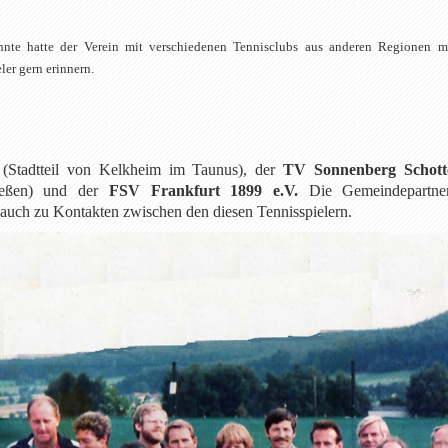
hnte hatte der Verein mit verschiedenen Tennisclubs aus anderen Regionen meh
ler gern erinnern.
(Stadtteil von Kelkheim im Taunus), der
TV Sonnenberg Schott
ießen) und der
FSV Frankfurt 1899 e.V.
Die Gemeindepartner
 auch zu Kontakten zwischen den diesen Tennisspielern.