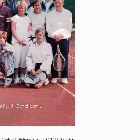
t Gotha(Thüringen)
. Am 29.12.1990 startete