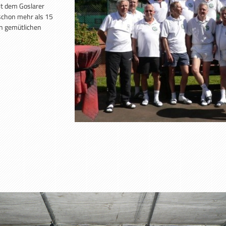
it dem Goslarer
schon mehr als 15
n gemütlichen