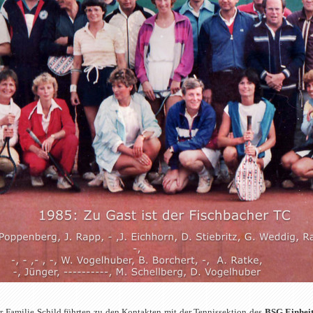
 Familie Schild führten zu den Kontakten mit der Tennissektion des
BSG Einhei