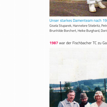
Unser starkes Damenteam nach 1
Gisela Stuparek, Hannelore Stiebritz, Pet
Brunhilde Borchert, Heike Burghard, Dori
1987
war der Fischbacher TC zu Ga