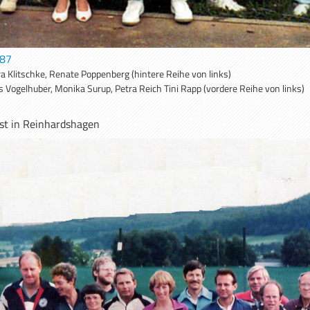
987
ra Klitschke, Renate Poppenberg (hintere Reihe von links)
s Vogelhuber, Monika Surup, Petra Reich Tini Rapp (vordere Reihe von links)
st in Reinhardshagen