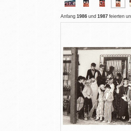
Anfang
1986
und
1987
feierten u