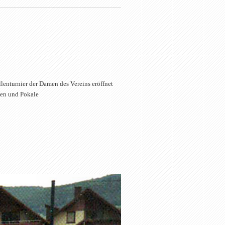
enturnier der Damen des Vereins eröffnet
den und Pokale