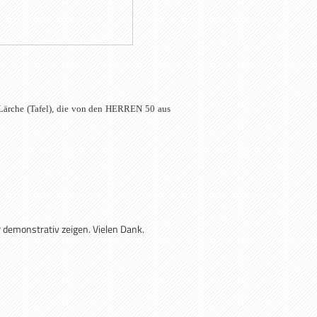
er Lärche (Tafel), die von den HERREN 50 aus
 demonstrativ zeigen. Vielen Dank.