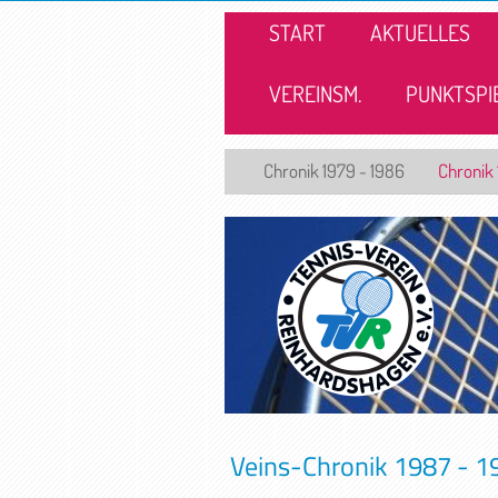
START
AKTUELLES
VEREINSM.
PUNKTSPI
Chronik 1979 - 1986
Chronik 
Veins-Chronik 1987 - 1